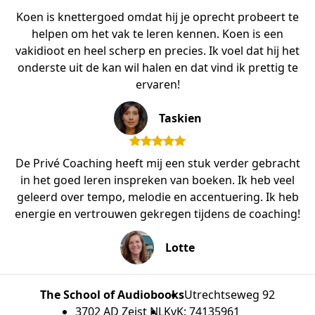
Koen is knettergoed omdat hij je oprecht probeert te
helpen om het vak te leren kennen. Koen is een
vakidioot en heel scherp en precies. Ik voel dat hij het
onderste uit de kan wil halen en dat vind ik prettig te
ervaren!
Taskien
De Privé Coaching heeft mij een stuk verder gebracht
in het goed leren inspreken van boeken. Ik heb veel
geleerd over tempo, melodie en accentuering. Ik heb
energie en vertrouwen gekregen tijdens de coaching!
Lotte
The School of Audiobooks
Utrechtseweg 92
3702 AD Zeist NL
KvK: 74135961