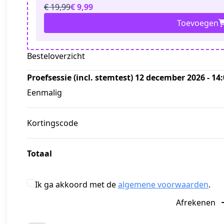
€ 19,99
€ 9,99
Toevoegen
Besteloverzicht
Proefsessie (incl. stemtest) 12 december 2026 - 14:
Eenmalig
Kortingscode
Totaal
Ik ga akkoord met de
algemene voorwaarden
.
Afrekenen