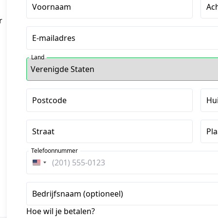
Voornaam
Ac
r
E-mailadres
Land
Postcode
Hu
Straat
Pla
Telefoonnummer
Verenigde
Staten
+1
Bedrijfsnaam (optioneel)
Hoe wil je betalen?