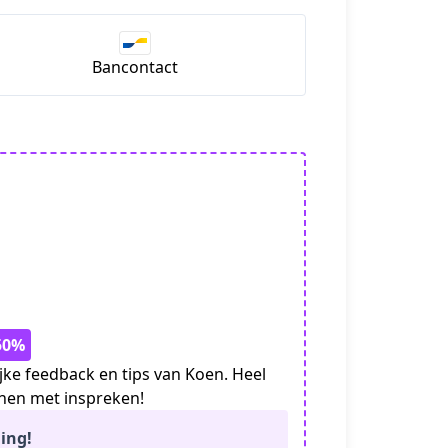
Bancontact
 50%
ke feedback en tips van Koen. Heel
enen met inspreken!
ing!