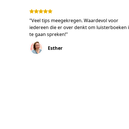
"Veel tips meegekregen. Waardevol voor
iedereen die er over denkt om luisterboeken 
te gaan spreken!"
Esther