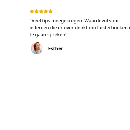
"Veel tips meegekregen. Waardevol voor
iedereen die er over denkt om luisterboeken 
te gaan spreken!"
Esther