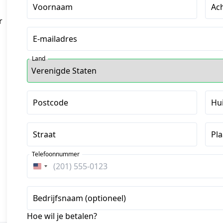
Voornaam
Ac
r
E-mailadres
Land
Postcode
Hu
Straat
Pla
Telefoonnummer
Verenigde
Staten
+1
Bedrijfsnaam (optioneel)
Hoe wil je betalen?