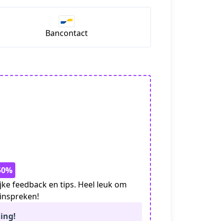
Bancontact
 50%
ke feedback en tips. Heel leuk om
 inspreken!
ing!